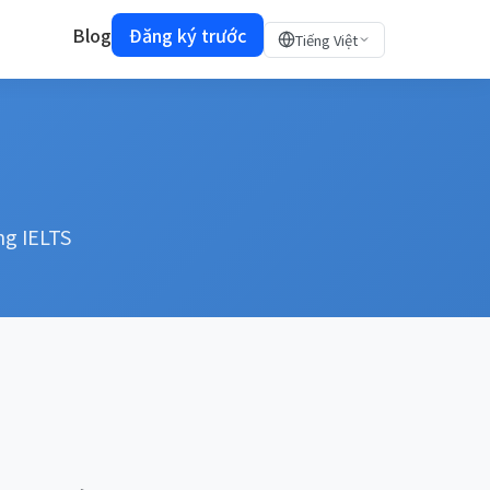
Blog
Đăng ký trước
Tiếng Việt
ng IELTS