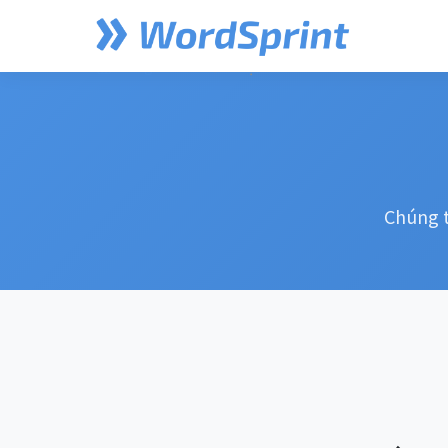
Trang chủ
Giới thiệu
Chúng t