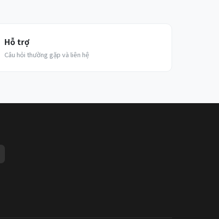
Hỗ trợ
Câu hỏi thường gặp và liên hệ