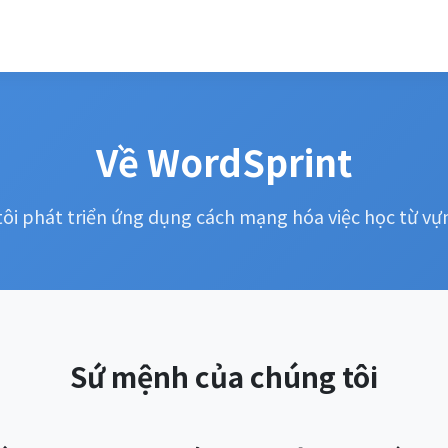
Về WordSprint
ôi phát triển ứng dụng cách mạng hóa việc học từ vự
Sứ mệnh của chúng tôi