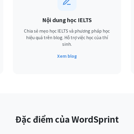
Nội dung học IELTS
Chia sẻ mẹo học IELTS và phương pháp học
hiệu quả trên blog. Hỗ trợ việc học của thí
sinh.
Xem blog
Đặc điểm của WordSprint