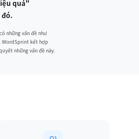
hiệu quả"
 đó.
 có những vấn đề như
". WordSprint kết hợp
quyết những vấn đề này.