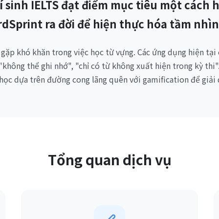
í sinh IELTS đạt điểm mục tiêu một cách 
dSprint ra đời để hiện thực hóa tầm nhìn
S gặp khó khăn trong việc học từ vựng. Các ứng dụng hiện tại
 "không thể ghi nhớ", "chỉ có từ không xuất hiện trong kỳ thi
ọc dựa trên đường cong lãng quên với gamification để giải 
Tổng quan dịch vụ