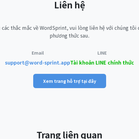
Liên hệ
i các thắc mắc về WordSprint, vui lòng liên hệ với chúng tôi 
phương thức sau.
Email
LINE
support@word-sprint.app
Tài khoản LINE chính thức
Xem trang hỗ trợ tại đây
Trang liên quan