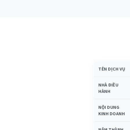
TÊN DỊCH VỤ
NHÀ ĐIỀU
HÀNH
NỘI DUNG
KINH DOANH
NĂM THÀNH