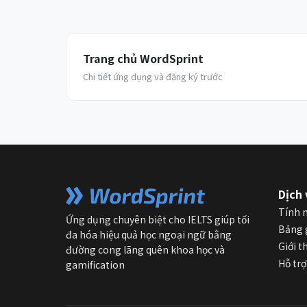
Trang chủ WordSprint
Chi tiết ứng dụng và đăng ký trước
Dịch 
Tính 
Ứng dụng chuyên biệt cho IELTS giúp tối
Bảng 
đa hóa hiệu quả học ngoại ngữ bằng
Giới t
đường cong lãng quên khoa học và
Hỗ trợ
gamification