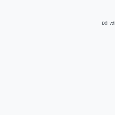
Đối vớ