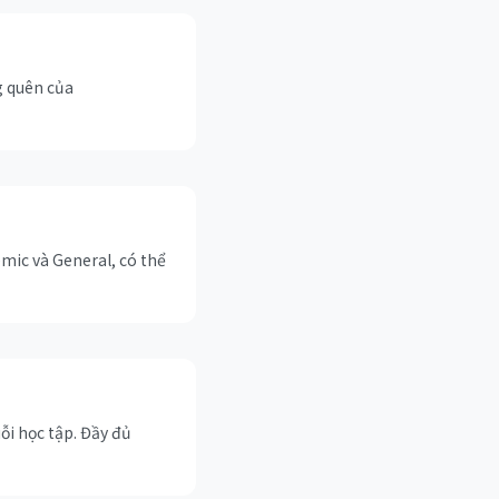
g quên của
emic và General, có thể
ỗi học tập. Đầy đủ