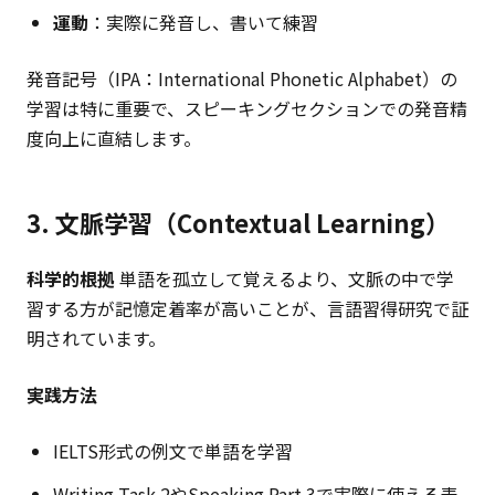
運動
：実際に発音し、書いて練習
発音記号（IPA：International Phonetic Alphabet）の
学習は特に重要で、スピーキングセクションでの発音精
度向上に直結します。
3. 文脈学習（Contextual Learning）
科学的根拠
単語を孤立して覚えるより、文脈の中で学
習する方が記憶定着率が高いことが、言語習得研究で証
明されています。
実践方法
IELTS形式の例文で単語を学習
Writing Task 2やSpeaking Part 3で実際に使える表