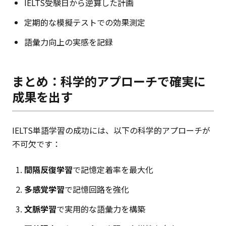
IELTS受験日から逆算した計画
定期的な模擬テストでの効果測定
語彙力向上の実感を記録
まとめ：科学的アプローチで確実に
成果を出す
IELTS単語学習の成功には、以下の科学的アプローチが
不可欠です：
間隔反復学習
で記憶定着率を最大化
多感覚学習
で記憶回路を強化
文脈学習
で実用的な語彙力を構築