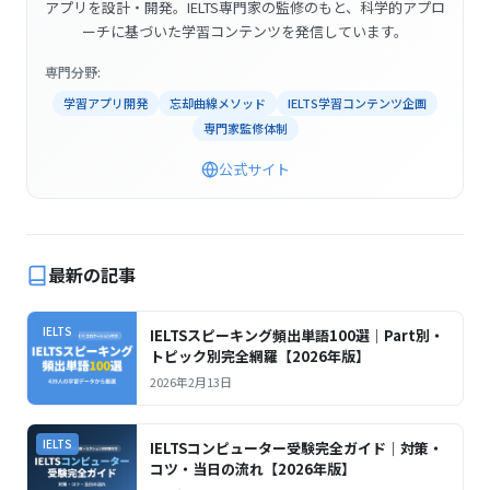
アプリを設計・開発。IELTS専門家の監修のもと、科学的アプロ
ーチに基づいた学習コンテンツを発信しています。
専門分野:
学習アプリ開発
忘却曲線メソッド
IELTS学習コンテンツ企画
専門家監修体制
公式サイト
最新の記事
IELTS
IELTSスピーキング頻出単語100選｜Part別・
トピック別完全網羅【2026年版】
2026年2月13日
IELTS
IELTSコンピューター受験完全ガイド｜対策・
コツ・当日の流れ【2026年版】