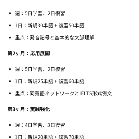
週：5日学習、2日復習
1日：新規30単語 + 復習50単語
重点：発音記号と基本的な文脈理解
第2ヶ月：応用展開
週：5日学習、2日復習
1日：新規25単語 + 復習60単語
重点：同義語ネットワークとIELTS形式例文
第3ヶ月：実践強化
週：4日学習、3日復習
1日：新規20単語 + 復習70単語