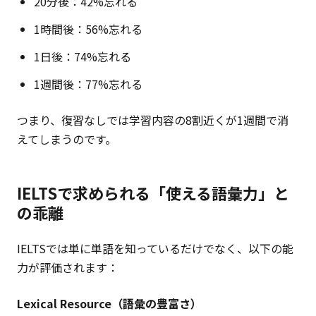
20分後：42%忘れる
1時間後：56%忘れる
1日後：74%忘れる
1週間後：77%忘れる
つまり、復習なしでは学習内容の8割近くが1週間で消
えてしまうのです。
IELTSで求められる「使える語彙力」と
の乖離
IELTSでは単に単語を知っているだけでなく、以下の能
力が評価されます：
Lexical Resource（語彙の豊富さ）