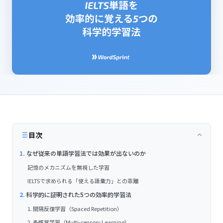
目次
なぜ従来の単語学習法では効果が出ないのか
記憶のメカニズムを無視した学習
IELTSで求められる「使える語彙力」との乖離
科学的に証明された5つの効率的学習法
1. 間隔反復学習（Spaced Repetition）
2. 多感覚学習（Multi-sensory Learning）