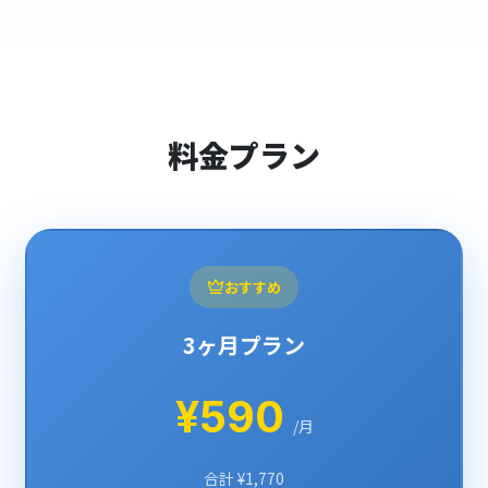
料金プラン
おすすめ
3ヶ月プラン
¥590
/月
合計 ¥1,770