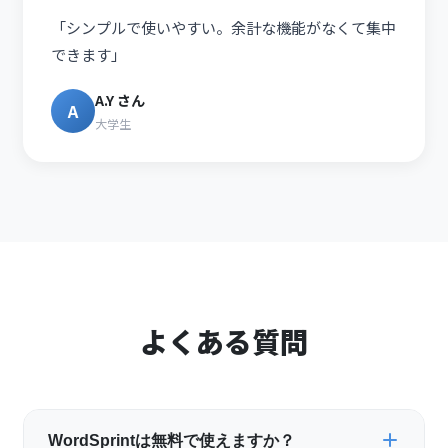
「シンプルで使いやすい。余計な機能がなくて集中
できます」
A.Y さん
A
大学生
よくある質問
WordSprintは無料で使えますか？