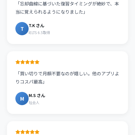
「忘却曲線に基づいた復習タイミングが絶妙で、本
当に覚えられるようになりました」
T.K さん
T
IELTS 6.5取得
「買い切りで月額不要なのが嬉しい。他のアプリよ
りコスパ最高」
M.S さん
M
社会人