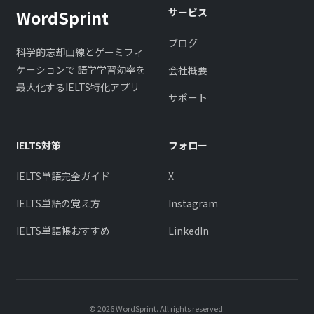
サービス
WordSprint
ブログ
科学的忘却曲線とゲーミフィ
ケーションで 語学学習効率を
会社概要
最大化するIELTS特化アプリ
サポート
IELTS対策
フォロー
IELTS単語完全ガイド
X
IELTS単語の覚え方
Instagram
IELTS単語帳おすすめ
LinkedIn
© 2026 WordSprint. All rights reserved.