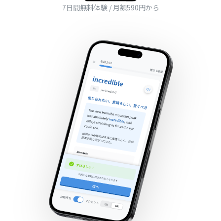
7日間無料体験 / 月額590円から