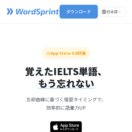
ダウンロード
日本語
App Store 4.8評価
覚えたIELTS単語、
もう忘れない
忘却曲線に基づく復習タイミングで、
効率的に語彙力UP