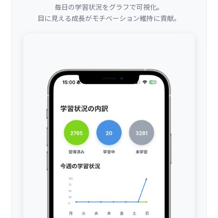
毎日の学習状況をグラフで可視化。
目に見える成長がモチベーション維持に貢献。