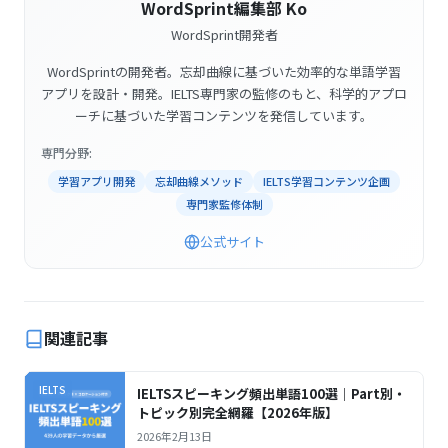
WordSprint編集部 Ko
WordSprint開発者
WordSprintの開発者。忘却曲線に基づいた効率的な単語学習
アプリを設計・開発。IELTS専門家の監修のもと、科学的アプロ
ーチに基づいた学習コンテンツを発信しています。
専門分野:
学習アプリ開発
忘却曲線メソッド
IELTS学習コンテンツ企画
専門家監修体制
公式サイト
関連記事
IELTS
IELTSスピーキング頻出単語100選｜Part別・
トピック別完全網羅【2026年版】
2026年2月13日