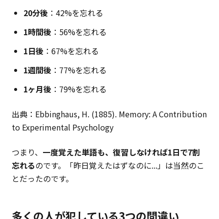
20分後
：42%を忘れる
1時間後
：56%を忘れる
1日後
：67%を忘れる
1週間後
：77%を忘れる
1ヶ月後
：79%を忘れる
出典：Ebbinghaus, H. (1885). Memory: A Contribution
to Experimental Psychology
つまり、
一度覚えた単語も、復習しなければ1日で7割
忘れる
のです。「昨日覚えたはずなのに...」は当然のこ
とだったのです。
多くの人が犯している3つの間違い