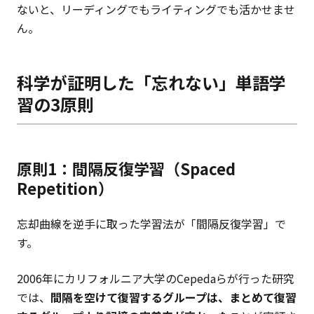
ないと、リーディングでもライティングでも活かせませ
ん。
科学が証明した「忘れない」単語学
習の3原則
原則1：間隔反復学習（Spaced
Repetition）
忘却曲線を逆手に取った学習法が「間隔反復学習」で
す。
2006年にカリフォルニア大学のCepedaらが行った研究
では、
間隔を空けて復習するグループは、まとめて復習