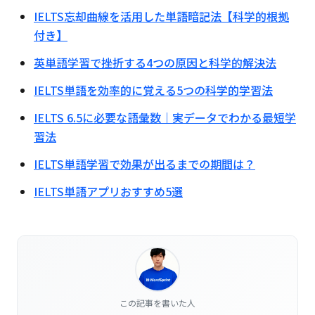
IELTS忘却曲線を活用した単語暗記法【科学的根拠
付き】
英単語学習で挫折する4つの原因と科学的解決法
IELTS単語を効率的に覚える5つの科学的学習法
IELTS 6.5に必要な語彙数｜実データでわかる最短学
習法
IELTS単語学習で効果が出るまでの期間は？
IELTS単語アプリおすすめ5選
この記事を書いた人