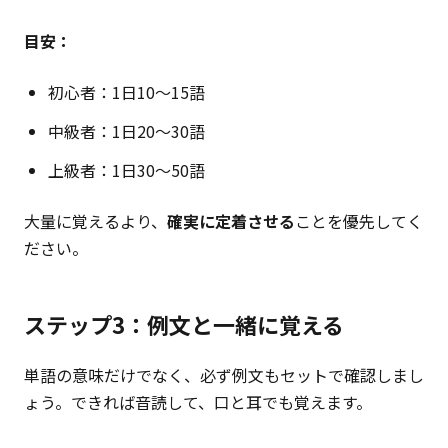
目安：
初心者：1日10〜15語
中級者：1日20〜30語
上級者：1日30〜50語
大量に覚えるより、
確実に定着させる
ことを優先してく
ださい。
ステップ3：例文と一緒に覚える
単語の意味だけでなく、必ず例文もセットで確認しまし
ょう。できれば音読して、口と耳でも覚えます。