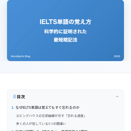
目次
なぜIELTS単語は覚えてもすぐ忘れるのか
エビングハウスの忘却曲線が示す「忘れる速度」
多くの人が犯している3つの間違い