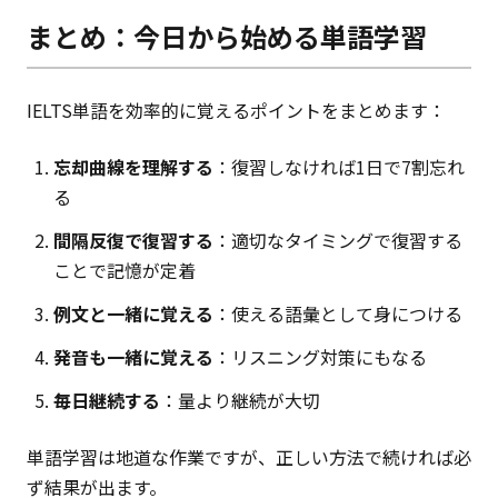
まとめ：今日から始める単語学習
IELTS単語を効率的に覚えるポイントをまとめます：
忘却曲線を理解する
：復習しなければ1日で7割忘れ
る
間隔反復で復習する
：適切なタイミングで復習する
ことで記憶が定着
例文と一緒に覚える
：使える語彙として身につける
発音も一緒に覚える
：リスニング対策にもなる
毎日継続する
：量より継続が大切
単語学習は地道な作業ですが、正しい方法で続ければ必
ず結果が出ます。